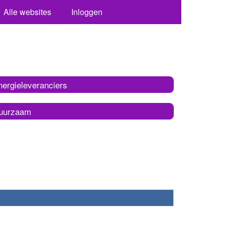
Alle websites
Inloggen
nergieleveranciers
uurzaam